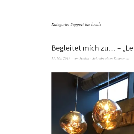
Kategorie:
Support the locals
Begleitet mich zu… – „Len
11. Mai 2019
von
Jessica
Schreibe einen Kommentar