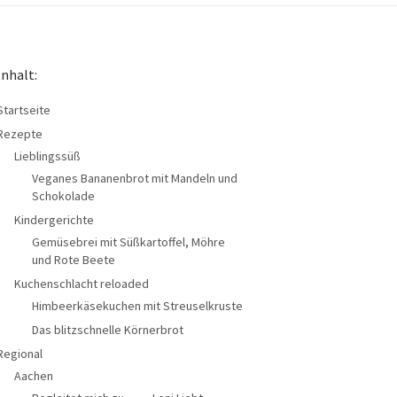
Inhalt:
Startseite
Rezepte
Lieblingssüß
Veganes Bananenbrot mit Mandeln und
Schokolade
Kindergerichte
Gemüsebrei mit Süßkartoffel, Möhre
und Rote Beete
Kuchenschlacht reloaded
Himbeerkäsekuchen mit Streuselkruste
Das blitzschnelle Körnerbrot
Regional
Aachen